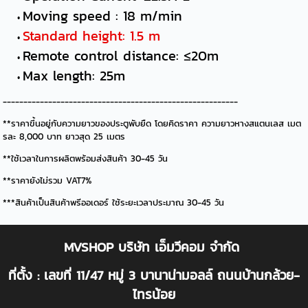
Moving speed : 18 m/min
Standard height: 1.5 m
Remote control distance: ≤20m
Max length: 25m
---------------------------------------------------------
**ราคาขึ้นอยู่กับความยาวของประตูพับยืด โดยคิดราคา ความยาวหางสแตนเลส เมต
รละ 8,000 บาท ยาวสุด 25 เมตร
**ใช้เวลาในการผลิตพร้อมส่งสินค้า 30-45 วัน
**ราคายังไม่รวม VAT7%
***สินค้าเป็นสินค้าพรีออเดอร์ ใช้ระยะเวลาประมาณ 30-45 วัน
MVSHOP บริษัท เอ็มวีคอม จำกัด
ที่ตั้ง : เลขที่ 11/47 หมู่ 3 บานาน่ามอลล์ ถนนบ้านกล้วย-
ไทรน้อย