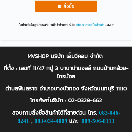
สั่งซื้อ
เมื่อท่านส่งข้อมูลผ่านฟอร์ม จะถือว่าท่านยอมรับใน
นโยบายความเป็นส่วนตัว
ของเรา
MVSHOP บริษัท เอ็มวีคอม จำกัด
ที่ตั้ง : เลขที่ 11/47 หมู่ 3 บานาน่ามอลล์ ถนนบ้านกล้วย-
ไทรน้อย
ตำบลพิมลราช อำเภอบางบัวทอง จังหวัดนนทบุรี 11110
โทรศัพท์บริษัท : 02-0329-662
สอบถามสั่งซื้อสินค้าได้ที่สายด่วน
โทร.
083-046-
,
8241
083-034-4009
และ
089-506-8113