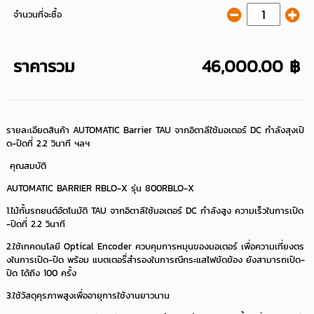
จำนวนที่จะซื้อ
ราคารวม
46,000.00 ฿
รายละเอียดสินค้า AUTOMATIC Barrier TAU จากอิตาลีใช้มอเตอร์ DC กำลังสุงเปิ
ด-ปิดที่ 2.2 วินาที ฯลฯ
คุณสมบัติ
AUTOMATIC BARRIER RBLO-X รุ่น 800RBLO-X
1.ไม้กั้นรถยนต์อัตโนมัติ TAU จากอิตาลีใช้มอเตอร์ DC กำลังสูง ความเร็วในการเปิด
-ปิดที่ 2.2 วินาที
2.ใช้เทคดนโลยี Optical Encoder ควบคุมการหมุนของมอเตอร์ เพื่อความเที่ยงตร
งในการเปิด-ปิด พร้อม แบตเตอร๊่สำรองในการณีกระแสไฟขัดข้อง ยังสามารถเปิด-
ปิด ได้ถึง 100 ครั้ง
3.ใช้วัสดุคุรภาพสูงเพื่ออายุการใช้งานยาวนาน