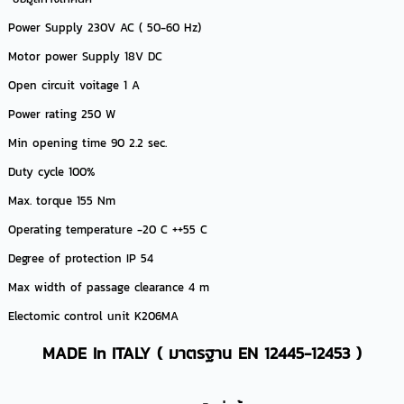
Power Supply 230V AC ( 50-60 Hz)
Motor power Supply 18V DC
Open circuit voitage 1 A
Power rating 250 W
Min opening time 90 2.2 sec.
Duty cycle 100%
Max. torque 155 Nm
Operating temperature -20 C ++55 C
Degree of protection IP 54
Max width of passage clearance 4 m
Electomic control unit K206MA
MADE In ITALY ( มาตรฐาน EN 12445-12453 )