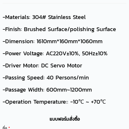
-Materials: 304# Stainless Steel
-Finish: Brushed Surface/polishing Surface
-Dimension: 1610mm*160mm*1060mm
-Power Voltage: AC220V±10%, 50Hz±10%
-Driver Motor: DC Servo Motor
-Passing Speed: 40 Persons/min
-Passage Width: 600mm~1200mm
-Operation Temperature:: -10℃ ~ +70℃
แบบฟอร์มสั่งซื้อ
ชื่อ
*