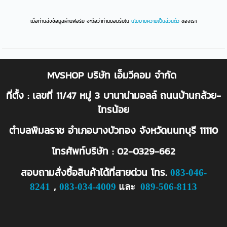
เมื่อท่านส่งข้อมูลผ่านฟอร์ม จะถือว่าท่านยอมรับใน
นโยบายความเป็นส่วนตัว
ของเรา
MVSHOP บริษัท เอ็มวีคอม จำกัด
ที่ตั้ง : เลขที่ 11/47 หมู่ 3 บานาน่ามอลล์ ถนนบ้านกล้วย-
ไทรน้อย
ตำบลพิมลราช อำเภอบางบัวทอง จังหวัดนนทบุรี 11110
โทรศัพท์บริษัท : 02-0329-662
สอบถามสั่งซื้อสินค้าได้ที่สายด่วน
โทร.
083-046-
,
8241
083-034-4009
และ
089-506-8113