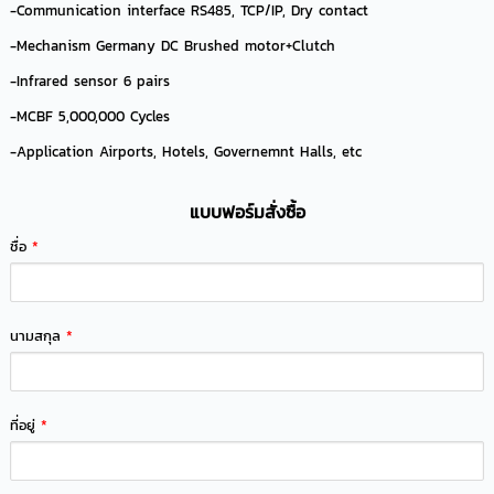
-Communication interface RS485, TCP/IP, Dry contact
-Mechanism Germany DC Brushed motor+Clutch
-Infrared sensor 6 pairs
-MCBF 5,000,000 Cycles
-Application Airports, Hotels, Governemnt Halls, etc
แบบฟอร์มสั่งซื้อ
ชื่อ
*
นามสกุล
*
ที่อยู่
*