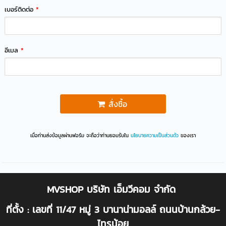
เบอร์ติดต่อ
*
อีเมล
*
สั่งซื้อ
เมื่อท่านส่งข้อมูลผ่านฟอร์ม จะถือว่าท่านยอมรับใน
นโยบายความเป็นส่วนตัว
ของเรา
MVSHOP บริษัท เอ็มวีคอม จำกัด
ที่ตั้ง : เลขที่ 11/47 หมู่ 3 บานาน่ามอลล์ ถนนบ้านกล้วย-
ไทรน้อย