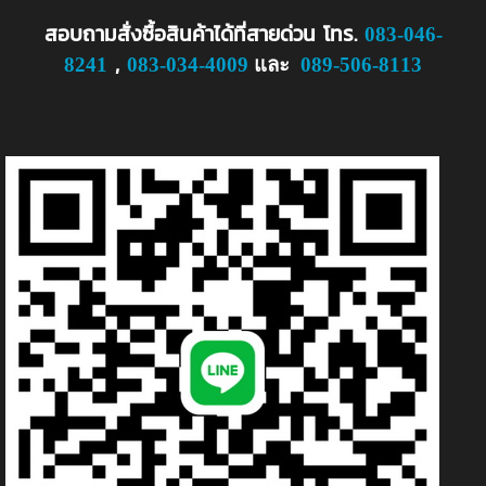
สอบถามสั่งซื้อสินค้าได้ที่สายด่วน
โทร.
083-046-
,
8241
083-034-4009
และ
089-506-8113