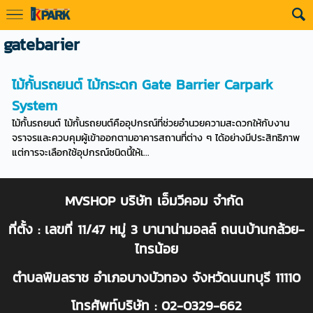
gatebarier
ไม้กั้นรถยนต์ ไม้กระดก Gate Barrier Carpark
System
ไม้กั้นรถยนต์ ไม้กั้นรถยนต์คืออุปกรณ์ที่ช่วยอำนวยความสะดวกให้กับงาน
จราจรและควบคุมผู้เข้าออกตามอาคารสถานที่ต่าง ๆ ได้อย่างมีประสิทธิภาพ
แต่การจะเลือกใช้อุปกรณ์ชนิดนี้ให้เ...
MVSHOP บริษัท เอ็มวีคอม จำกัด
ที่ตั้ง : เลขที่ 11/47 หมู่ 3 บานาน่ามอลล์ ถนนบ้านกล้วย-
ไทรน้อย
ตำบลพิมลราช อำเภอบางบัวทอง จังหวัดนนทบุรี 11110
โทรศัพท์บริษัท : 02-0329-662